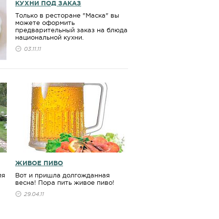
КУХНИ ПОД ЗАКАЗ
Только в ресторане "Маска" вы
можете оформить
предварительный заказ на блюда
национальной кухни.
03.11.11
ЖИВОЕ ПИВО
ля
Вот и пришла долгожданная
весна! Пора пить живое пиво!
29.04.11