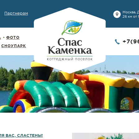
Москва, 
Партнерам
26 км от
А
ФОТО
+7(9
СНОУПАРК
ЛЯ ВАС, СЛАСТЕНЫ!