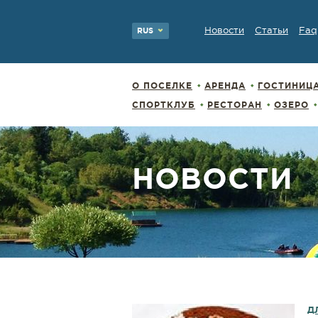
Новости
Статьи
Faq
RUS
О ПОСЕЛКЕ
АРЕНДА
ГОСТИНИЦ
СПОРТКЛУБ
РЕСТОРАН
ОЗЕРО
НОВОСТИ
Д