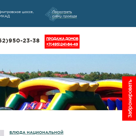
Дмитровское шоссе,
Посмотреть
 МКАД
схему проезда
ПРОДАЖА ДОМОВ
62)950-23-38
+7(495)241-84-49
Забронировать
БЛЮДА НАЦИОНАЛЬНОЙ