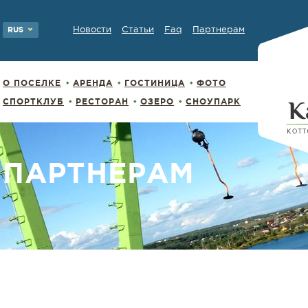
Новости
Статьи
Faq
Партнерам
RUS
О ПОСЕЛКЕ
АРЕНДА
ГОСТИНИЦА
ФОТО
СПОРТКЛУБ
РЕСТОРАН
ОЗЕРО
СНОУПАРК
ПАРТНЕРАМ