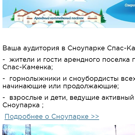
Ваша аудитория в Сноупарке Спас-Ка
- жители и гости арендного поселка
Спас-Каменка;
- горнолыжники и сноубордисты всех
начинающие или продолжающие;
- взрослые и дети, ведущие активный
Сноупарка ;
Подробнее о Сноупарке >>