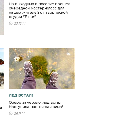
На выходных в поселке прошел
очередной мастер-класс для
наших жителей от творческой
студии "Fleur".
23.12.14
ЛЕД ВСТАЛ!
Озеро замерзло, лед встал.
Наступила настоящая зима!
на
26.11.14