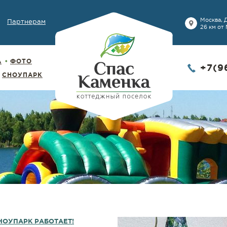
Москва, 
Партнерам
26 км от
А
ФОТО
+7(9
СНОУПАРК
НОУПАРК РАБОТАЕТ!