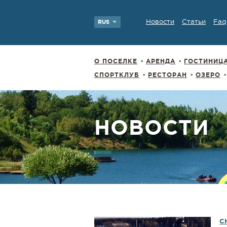
Новости
Статьи
Faq
RUS
О ПОСЕЛКЕ
АРЕНДА
ГОСТИНИЦ
СПОРТКЛУБ
РЕСТОРАН
ОЗЕРО
НОВОСТИ
С