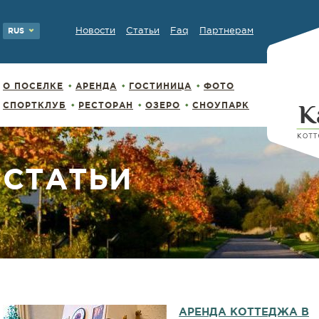
Новости
Статьи
Faq
Партнерам
RUS
О ПОСЕЛКЕ
АРЕНДА
ГОСТИНИЦА
ФОТО
СПОРТКЛУБ
РЕСТОРАН
ОЗЕРО
СНОУПАРК
СТАТЬИ
АРЕНДА КОТТЕДЖА В