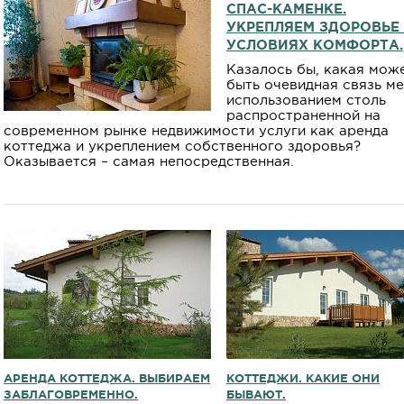
СПАС-КАМЕНКЕ.
УКРЕПЛЯЕМ ЗДОРОВЬЕ
УСЛОВИЯХ КОМФОРТА.
Казалось бы, какая мож
быть очевидная связь м
использованием столь
распространенной на
современном рынке недвижимости услуги как аренда
коттеджа и укреплением собственного здоровья?
Оказывается – самая непосредственная.
АРЕНДА КОТТЕДЖА. ВЫБИРАЕМ
КОТТЕДЖИ. КАКИЕ ОНИ
ЗАБЛАГОВРЕМЕННО.
БЫВАЮТ.