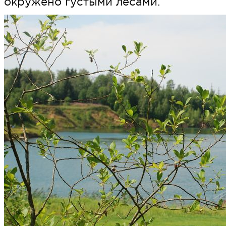
окружено густыми лесами.