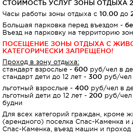
СТОИМОСТЬ УСЛУГ ЗОНЫ ОТДЫХА 2
Часы работы зоны отдыха с
10.00
до
Большая парковка перед въездом -
бе
Въезд на парковку на территорию з
ПОСЕЩЕНИЕ ЗОНЫ ОТДЫХА С ЖИВ
КАТЕГОРИЧЕСКИ ЗАПРЕЩЕНО!
Проход в зону отдыха:
стандарт взрослые -
600
руб/чел в д
стандарт дети до 12 лет -
300
руб/чел 
льготный взрослые -
400
руб/чел в де
льготный дети до 12 лет -
200
руб/чел 
будни
Для всех категорий граждан, кроме 
(арендного) поселка Спас-Каменка и 
Спас-Каменка, въезд машин и проход 