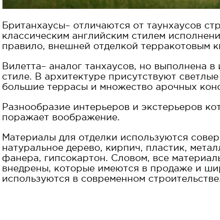
Британхаусы– отличаются от таунхаусов ст
классическим английским стилем исполнения
правило, внешней отделкой терракотовым к
Вилетта– аналог танхаусов, но выполнена в
стиле. В архитектуре присутствуют светлые
большие террасы и множество арочных кон
Разнообразие интерьеров и экстерьеров ко
поражает воображение.
Материалы для отделки используются сове
натуральное дерево, кирпич, пластик, метал
фанера, гипсокартон. Словом, все материал
внедрены, которые имеются в продаже и ш
используются в современном строительстве