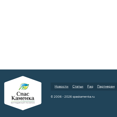
Новости
Статьи
Faq
Партнерам
© 2006 - 2026 spaskamenka.ru