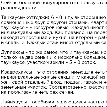
Сейчас большой популярностью пользуютс
разновидности
Танхаусы–коттеджи( 6 – 8 шт), выстроенные 
совмещенные друг с другом стенами. Кварт
таунхаусе - многоуровневые. Каждая имеет 
индивидуальный вход. Как правило, на перв
находятся гостиная и кухня, на втором – ра
и спальни. Каждый этаж имеет отдельный са
Дуплексы – то же самое, что и таунхаусы, н
только на две семьи и с несколько большим,
таунхаусе, участком земли – 5 – 8 соток.
Квадрохаусы – это строения, имеющие четы
индивидуальные жилые секции, у каждой из
же - свой отдельный вход, подвал, гараж и 
земельный участок. Соответственно, рассчи
на проживание четырех семей.
Лэйнхаусы – особняки, являющиеся частью 
архитектурного ансамбля с единым стилем 