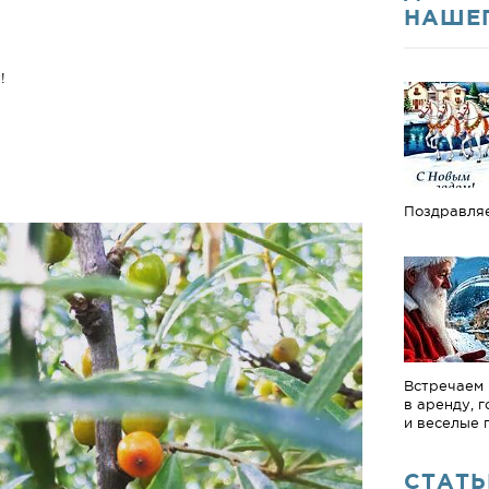
НАШЕ
!
Поздравля
Встречаем 
в аренду, 
и веселые 
СТАТЬ