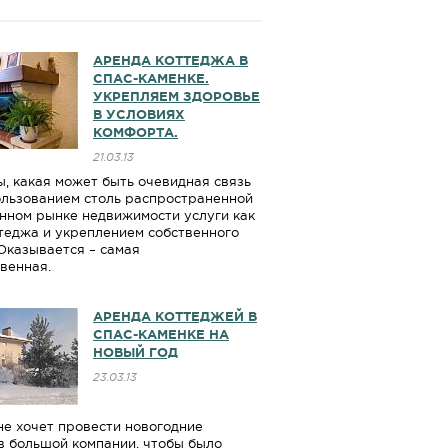
АРЕНДА КОТТЕДЖА В
СПАС-КАМЕНКЕ.
УКРЕПЛЯЕМ ЗДОРОВЬЕ
В УСЛОВИЯХ
КОМФОРТА.
21.03.13
ы, какая может быть очевидная связь
льзованием столь распространенной
нном рынке недвижимости услуги как
теджа и укреплением собственного
Оказывается – самая
венная.
АРЕНДА КОТТЕДЖЕЙ В
СПАС-КАМЕНКЕ НА
НОВЫЙ ГОД
23.03.13
 не хочет провести новогодние
в большой компании, чтобы было