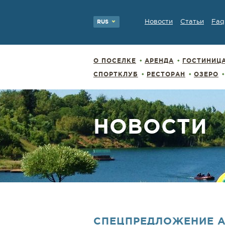
Новости
Статьи
Faq
RUS
О ПОСЕЛКЕ
АРЕНДА
ГОСТИНИЦ
СПОРТКЛУБ
РЕСТОРАН
ОЗЕРО
НОВОСТИ
СПЕЦПРЕДЛОЖЕНИЕ А