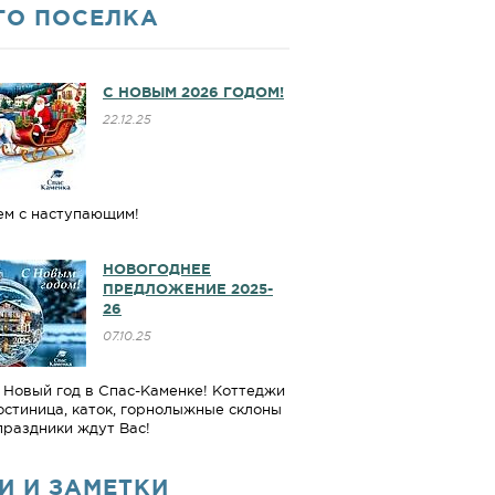
ГО ПОСЕЛКА
С НОВЫМ 2026 ГОДОМ!
22.12.25
ем с наступающим!
НОВОГОДНЕЕ
ПРЕДЛОЖЕНИЕ 2025-
26
07.10.25
Новый год в Спас-Каменке! Коттеджи
гостиница, каток, горнолыжные склоны
праздники ждут Вас!
И И ЗАМЕТКИ