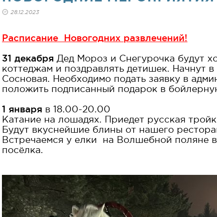
28.12.2023
Расписание Новогодних развлечений!
31 декабря
Дед Мороз и Снегурочка будут хо
коттеджам и поздравлять детишек. Начнут в
Сосновая. Необходимо подать заявку в адм
положить подписанный подарок в бойлерну
1 января
в 18.00-20.00
Катание на лошадях. Приедет русская тройк
Будут вкуснейшие блины от нашего рестора
Встречаемся у елки на Волшебной поляне в
посёлка.