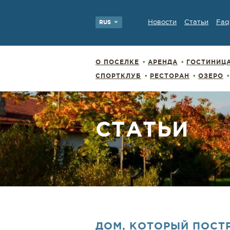
Новости
Статьи
Faq
RUS
О ПОСЕЛКЕ
АРЕНДА
ГОСТИНИЦ
СПОРТКЛУБ
РЕСТОРАН
ОЗЕРО
СТАТЬИ
ДОМ, КОТОРЫЙ ПОСТ