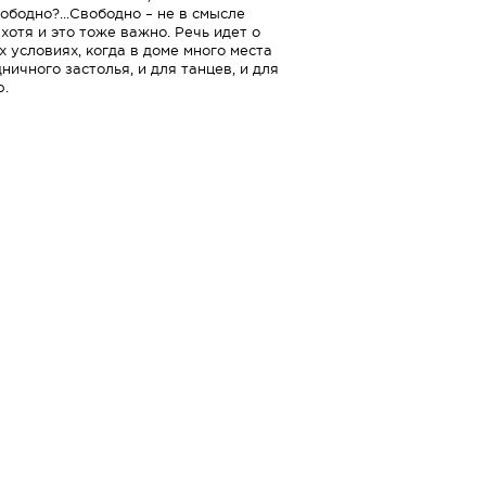
ободно?...Свободно – не в смысле
хотя и это тоже важно. Речь идет о
 условиях, когда в доме много места
ничного застолья, и для танцев, и для
р.