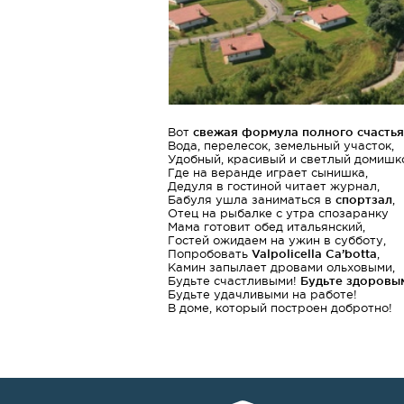
Вот
свежая формула полного счастья
Вода, перелесок, земельный участок,
Удобный, красивый и светлый домишк
Где на веранде играет сынишка,
Дедуля в гостиной читает журнал,
Бабуля ушла заниматься в
спортзал
,
Отец на рыбалке с утра спозаранку
Мама готовит обед итальянский,
Гостей ожидаем на ужин в субботу,
Попробовать
Valpolicella Ca’botta
,
Камин запылает дровами ольховыми,
Будьте счастливыми!
Будьте здоровы
Будьте удачливыми на работе!
В доме, который построен добротно!