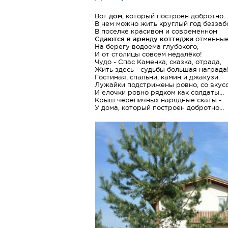
Вот
дом
, который построен добротно.
В нем можно жить круглый год беззаб
В поселке красивом и современном
Сдаются в аренду коттеджи
отменные
На берегу водоема глубокого,
И от столицы совсем недалёко!
Чудо - Спас Каменка, сказка, отрада,
Жить здесь - судьбы большая награда
Гостиная, спальни, камин и джакузи.
Лужайки подстрижены ровно, со вкус
И елочки ровно рядком как солдаты…
Крыш черепичных нарядные скаты -
У дома, который построен добротно…