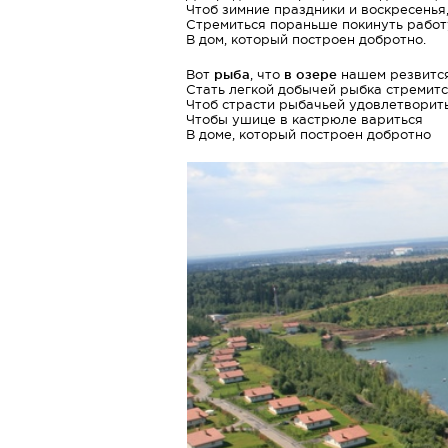
Чтоб зимние праздники и воскресенья
Стремиться пораньше покинуть работ
В дом, который построен добротно.
Вот
рыба
, что
в озере
нашем резвится
Стать легкой добычей рыбка стремитс
Чтоб страсти рыбачьей удовлетворить
Чтобы ушице в кастрюле вариться
В доме, который построен добротно