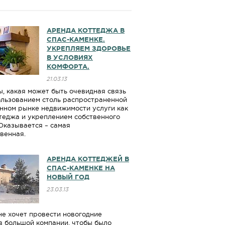
АРЕНДА КОТТЕДЖА В
СПАС-КАМЕНКЕ.
УКРЕПЛЯЕМ ЗДОРОВЬЕ
В УСЛОВИЯХ
КОМФОРТА.
21.03.13
ы, какая может быть очевидная связь
льзованием столь распространенной
нном рынке недвижимости услуги как
теджа и укреплением собственного
Оказывается – самая
венная.
АРЕНДА КОТТЕДЖЕЙ В
СПАС-КАМЕНКЕ НА
НОВЫЙ ГОД
23.03.13
 не хочет провести новогодние
в большой компании, чтобы было