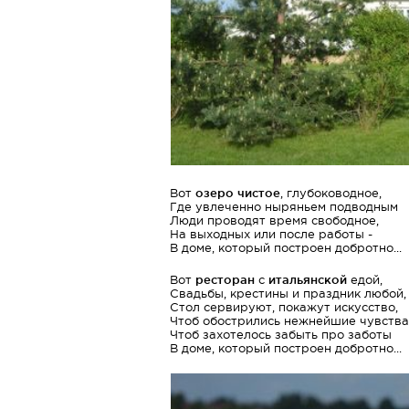
Вот
озеро чистое
, глубоководное,
Где увлеченно ныряньем подводным
Люди проводят время свободное,
На выходных или после работы -
В доме, который построен добротно...
Вот
ресторан
с
итальянской
едой,
Свадьбы, крестины и праздник любой,
Стол сервируют, покажут искусство,
Чтоб обострились нежнейшие чувства
Чтоб захотелось забыть про заботы
В доме, который построен добротно...