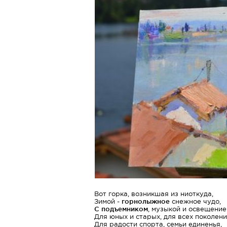
Вот горка, возникшая из ниоткуда,
Зимой -
горнолыжное
снежное чудо,
С подъемником
, музыкой и освещение
Для юных и старых, для всех поколени
Для радости спорта, семьи единенья,