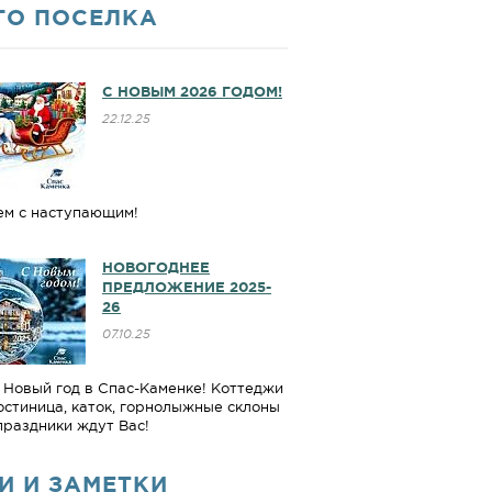
ГО ПОСЕЛКА
С НОВЫМ 2026 ГОДОМ!
22.12.25
ем с наступающим!
НОВОГОДНЕЕ
ПРЕДЛОЖЕНИЕ 2025-
26
07.10.25
Новый год в Спас-Каменке! Коттеджи
гостиница, каток, горнолыжные склоны
праздники ждут Вас!
И И ЗАМЕТКИ